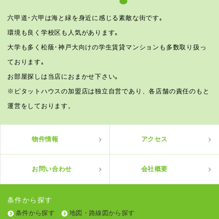
六甲道･六甲は海と緑を身近に感じる素敵な街です｡
環境も良く学校区も人気があります｡
大学も多く松蔭･神戸大向けの学生賃貸マンションも多数取り扱っ
ております｡
お部屋探しは当店におまかせ下さい｡
※ピタットハウスの加盟店は独立自営であり、各店舗の責任のもと
運営をしております。
物件情報
アクセス
お問い合わせ
会社概要
条件から探す
条件から探す
地図・路線図から探す