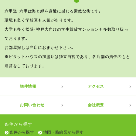
六甲道･六甲は海と緑を身近に感じる素敵な街です｡
環境も良く学校区も人気があります｡
大学も多く松蔭･神戸大向けの学生賃貸マンションも多数取り扱っ
ております｡
お部屋探しは当店におまかせ下さい｡
※ピタットハウスの加盟店は独立自営であり、各店舗の責任のもと
運営をしております。
物件情報
アクセス
お問い合わせ
会社概要
条件から探す
条件から探す
地図・路線図から探す