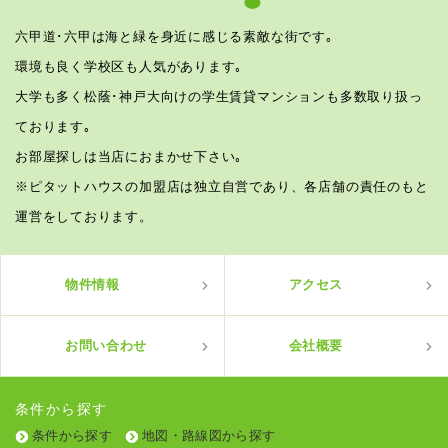
六甲道･六甲は海と緑を身近に感じる素敵な街です｡
環境も良く学校区も人気があります｡
大学も多く松蔭･神戸大向けの学生賃貸マンションも多数取り扱っ
ております｡
お部屋探しは当店におまかせ下さい｡
※ピタットハウスの加盟店は独立自営であり、各店舗の責任のもと
運営をしております。
物件情報
アクセス
お問い合わせ
会社概要
条件から探す
条件から探す
地図・路線図から探す