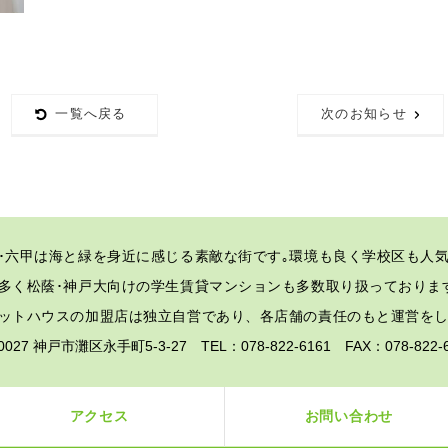
一覧へ戻る
次のお知らせ
･六甲は海と緑を身近に感じる素敵な街です｡
環境も良く学校区も人気
多く松蔭･神戸大向けの学生賃貸マンションも多数取り扱っておりま
ットハウスの加盟店は独立自営であり、各店舗の責任のもと運営を
-0027 神戸市灘区永手町5-3-27 TEL：078-822-6161 FAX：078-82
アクセス
お問い合わせ