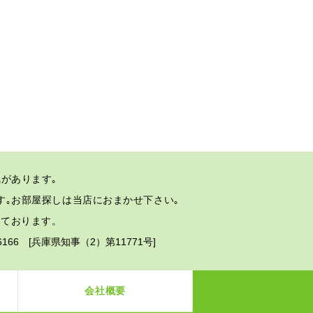
があります｡
す｡
お部屋探しは当店におまかせ下さい｡
しております。
2-6166 [兵庫県知事（2）第11771号]
会社概要