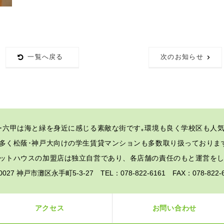
一覧へ戻る
次のお知らせ
･六甲は海と緑を身近に感じる素敵な街です｡
環境も良く学校区も人気
多く松蔭･神戸大向けの学生賃貸マンションも多数取り扱っておりま
ットハウスの加盟店は独立自営であり、各店舗の責任のもと運営を
-0027 神戸市灘区永手町5-3-27 TEL：078-822-6161 FAX：078-82
アクセス
お問い合わせ