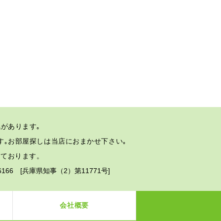
があります｡
す｡
お部屋探しは当店におまかせ下さい｡
しております。
2-6166 [兵庫県知事（2）第11771号]
会社概要