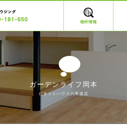
物件情報
ガーデンライフ岡本
ピタットハウス六甲道店