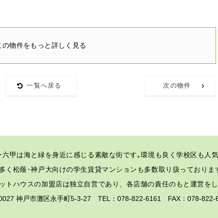
この物件をもっと詳しく見る
一覧へ戻る
次の物件
･六甲は海と緑を身近に感じる素敵な街です｡
環境も良く学校区も人気
多く松蔭･神戸大向けの学生賃貸マンションも多数取り扱っておりま
ットハウスの加盟店は独立自営であり、各店舗の責任のもと運営を
-0027 神戸市灘区永手町5-3-27 TEL：078-822-6161 FAX：078-82