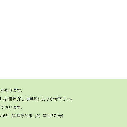
があります｡
す｡
お部屋探しは当店におまかせ下さい｡
しております。
2-6166 [兵庫県知事（2）第11771号]