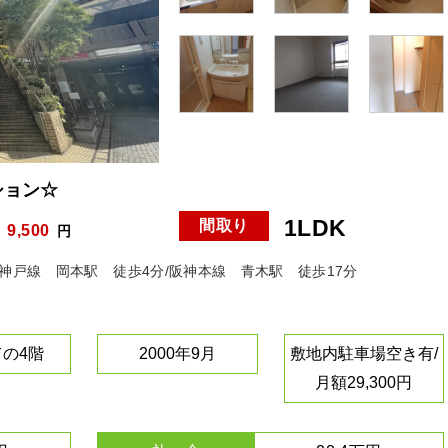
ション☆
1LDK
間取り
9,500
費
円
急神戸線 岡本駅 徒歩4分/阪神本線 青木駅 徒歩17分
ての4階
2000年9月
敷地内駐車場空き有/
月額29,300円