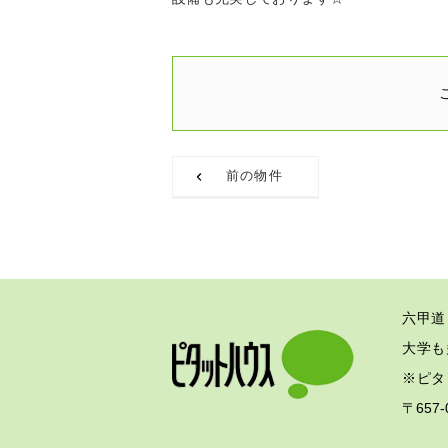
前の物件
六甲道
大学も
※ピタ
〒657