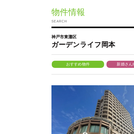
物件情報
SEARCH
神戸市東灘区
ガーデンライフ岡本
おすすめ物件
新婚さん