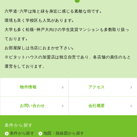
六甲道･六甲は海と緑を身近に感じる素敵な街です｡
環境も良く学校区も人気があります｡
大学も多く松蔭･神戸大向けの学生賃貸マンションも多数取り扱っ
ております｡
お部屋探しは当店におまかせ下さい｡
※ピタットハウスの加盟店は独立自営であり、各店舗の責任のもと
運営をしております。
物件情報
アクセス
お問い合わせ
会社概要
条件から探す
条件から探す
地図・路線図から探す