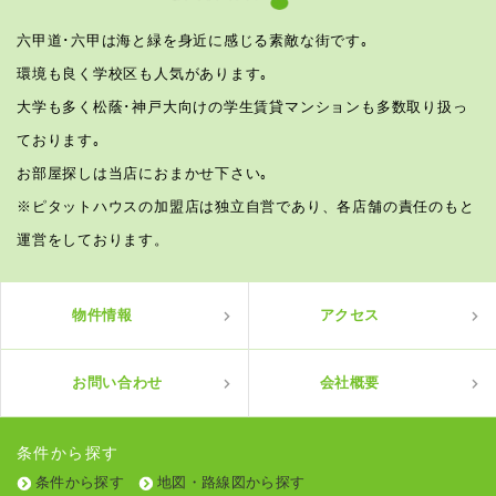
六甲道･六甲は海と緑を身近に感じる素敵な街です｡
環境も良く学校区も人気があります｡
大学も多く松蔭･神戸大向けの学生賃貸マンションも多数取り扱っ
ております｡
お部屋探しは当店におまかせ下さい｡
※ピタットハウスの加盟店は独立自営であり、各店舗の責任のもと
運営をしております。
物件情報
アクセス
お問い合わせ
会社概要
条件から探す
条件から探す
地図・路線図から探す