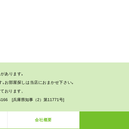
があります｡
す｡
お部屋探しは当店におまかせ下さい｡
しております。
2-6166 [兵庫県知事（2）第11771号]
会社概要