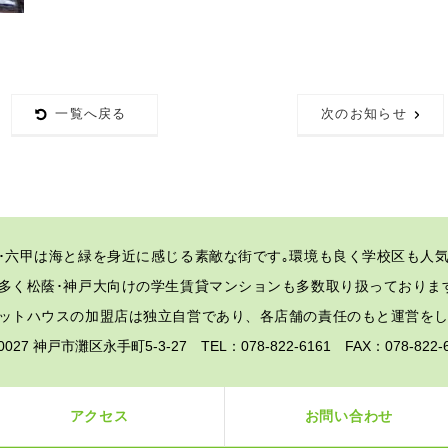
一覧へ戻る
次のお知らせ
･六甲は海と緑を身近に感じる素敵な街です｡
環境も良く学校区も人気
多く松蔭･神戸大向けの学生賃貸マンションも多数取り扱っておりま
ットハウスの加盟店は独立自営であり、各店舗の責任のもと運営を
-0027 神戸市灘区永手町5-3-27 TEL：078-822-6161 FAX：078-82
アクセス
お問い合わせ