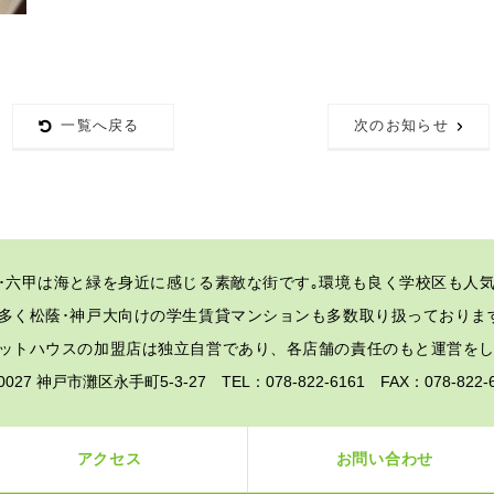
一覧へ戻る
次のお知らせ
･六甲は海と緑を身近に感じる素敵な街です｡
環境も良く学校区も人気
多く松蔭･神戸大向けの学生賃貸マンションも多数取り扱っておりま
ットハウスの加盟店は独立自営であり、各店舗の責任のもと運営を
-0027 神戸市灘区永手町5-3-27 TEL：078-822-6161 FAX：078-82
アクセス
お問い合わせ