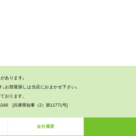
があります｡
す｡
お部屋探しは当店におまかせ下さい｡
しております。
2-6166 [兵庫県知事（2）第11771号]
会社概要