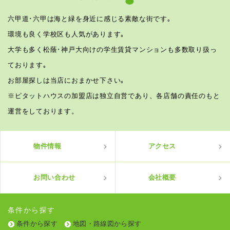
六甲道･六甲は海と緑を身近に感じる素敵な街です｡
環境も良く学校区も人気があります｡
大学も多く松蔭･神戸大向けの学生賃貸マンションも多数取り扱っ
ております｡
お部屋探しは当店におまかせ下さい｡
※ピタットハウスの加盟店は独立自営であり、各店舗の責任のもと
運営をしております。
物件情報
アクセス
お問い合わせ
会社概要
条件から探す
条件から探す
地図・路線図から探す