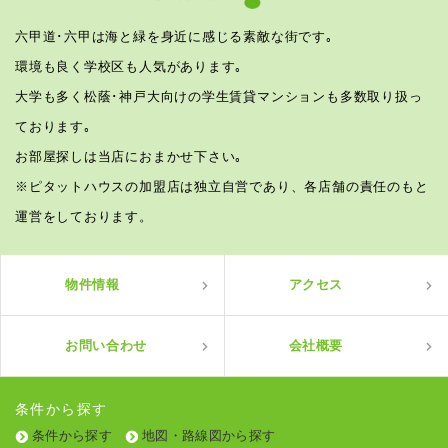
六甲道･六甲は海と緑を身近に感じる素敵な街です｡
環境も良く学校区も人気があります｡
大学も多く松蔭･神戸大向けの学生賃貸マンションも多数取り扱っ
ております｡
お部屋探しは当店におまかせ下さい｡
※ピタットハウスの加盟店は独立自営であり、各店舗の責任のもと
運営をしております。
物件情報
アクセス
お問い合わせ
会社概要
条件から探す
条件から探す
地図・路線図から探す