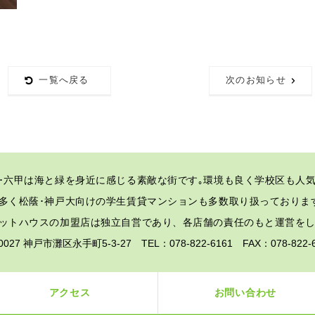
一覧へ戻る
次のお知らせ
･六甲は海と緑を身近に感じる素敵な街です｡
環境も良く学校区も人気
多く松蔭･神戸大向けの学生賃貸マンションも多数取り扱っておりま
ットハウスの加盟店は独立自営であり、各店舗の責任のもと運営を
-0027 神戸市灘区永手町5-3-27 TEL：078-822-6161 FAX：078-82
アクセス
お問い合わせ