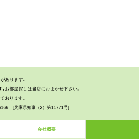
があります｡
す｡
お部屋探しは当店におまかせ下さい｡
しております。
2-6166 [兵庫県知事（2）第11771号]
会社概要