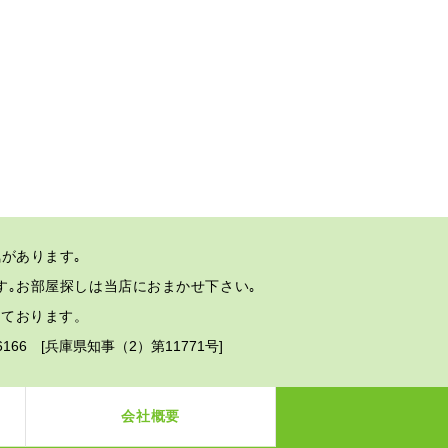
があります｡
す｡
お部屋探しは当店におまかせ下さい｡
しております。
2-6166 [兵庫県知事（2）第11771号]
会社概要