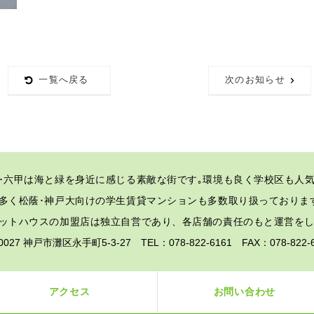
一覧へ戻る
次のお知らせ
･六甲は海と緑を身近に感じる素敵な街です｡
環境も良く学校区も人気
多く松蔭･神戸大向けの学生賃貸マンションも多数取り扱っておりま
ットハウスの加盟店は独立自営であり、各店舗の責任のもと運営を
-0027 神戸市灘区永手町5-3-27 TEL：078-822-6161 FAX：078-82
アクセス
お問い合わせ