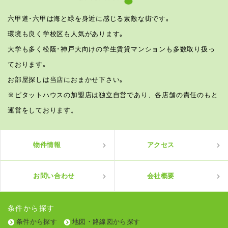
六甲道･六甲は海と緑を身近に感じる素敵な街です｡
環境も良く学校区も人気があります｡
大学も多く松蔭･神戸大向けの学生賃貸マンションも多数取り扱っ
ております｡
お部屋探しは当店におまかせ下さい｡
※ピタットハウスの加盟店は独立自営であり、各店舗の責任のもと
運営をしております。
物件情報
アクセス
お問い合わせ
会社概要
条件から探す
条件から探す
地図・路線図から探す