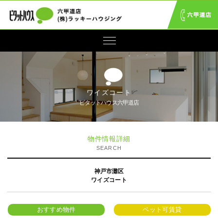
ワイズコート
ピタットハウス六甲道店
物件情報詳細
SEARCH
神戸市灘区
ワイズコート
おすすめ物件
ペット可賃貸