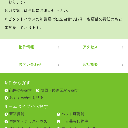
ております｡
お部屋探しは当店におまかせ下さい｡
※ピタットハウスの加盟店は独立自営であり、各店舗の責任のもと
運営をしております。
物件情報
アクセス
お問い合わせ
会社概要
条件から探す
条件から探す
地図・路線図から探す
おすすめ物件を見る
ルームタイプから探す
新築賃貸
ペット可賃貸
戸建て・テラスハウス
一人暮らし物件