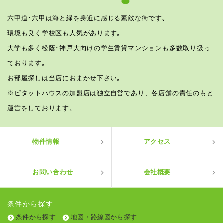
六甲道･六甲は海と緑を身近に感じる素敵な街です｡
環境も良く学校区も人気があります｡
大学も多く松蔭･神戸大向けの学生賃貸マンションも多数取り扱っ
ております｡
お部屋探しは当店におまかせ下さい｡
※ピタットハウスの加盟店は独立自営であり、各店舗の責任のもと
運営をしております。
物件情報
アクセス
お問い合わせ
会社概要
条件から探す
条件から探す
地図・路線図から探す