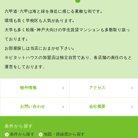
六甲道･六甲は海と緑を身近に感じる素敵な街です｡
環境も良く学校区も人気があります｡
大学も多く松蔭･神戸大向けの学生賃貸マンションも多数取り扱っ
ております｡
お部屋探しは当店におまかせ下さい｡
※ピタットハウスの加盟店は独立自営であり、各店舗の責任のもと
運営をしております。
物件情報
アクセス
お問い合わせ
会社概要
条件から探す
条件から探す
地図・路線図から探す