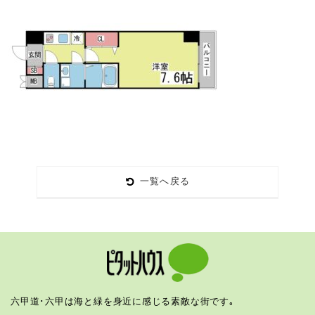
一覧へ戻る
六甲道･六甲は海と緑を身近に感じる素敵な街です｡