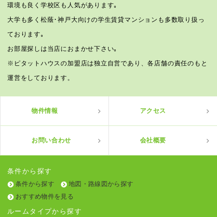
環境も良く学校区も人気があります｡
大学も多く松蔭･神戸大向けの学生賃貸マンションも多数取り扱っ
ております｡
お部屋探しは当店におまかせ下さい｡
※ピタットハウスの加盟店は独立自営であり、各店舗の責任のもと
運営をしております。
物件情報
アクセス
お問い合わせ
会社概要
条件から探す
条件から探す
地図・路線図から探す
おすすめ物件を見る
ルームタイプから探す