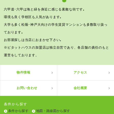
六甲道･六甲は海と緑を身近に感じる素敵な街です｡
環境も良く学校区も人気があります｡
大学も多く松蔭･神戸大向けの学生賃貸マンションも多数取り扱っ
ております｡
お部屋探しは当店におまかせ下さい｡
※ピタットハウスの加盟店は独立自営であり、各店舗の責任のもと
運営をしております。
物件情報
アクセス
お問い合わせ
会社概要
条件から探す
条件から探す
地図・路線図から探す