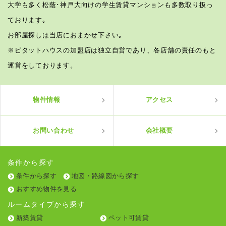
大学も多く松蔭･神戸大向けの学生賃貸マンションも多数取り扱っ
ております｡
お部屋探しは当店におまかせ下さい｡
※ピタットハウスの加盟店は独立自営であり、各店舗の責任のもと
運営をしております。
物件情報
アクセス
お問い合わせ
会社概要
条件から探す
条件から探す
地図・路線図から探す
おすすめ物件を見る
ルームタイプから探す
新築賃貸
ペット可賃貸