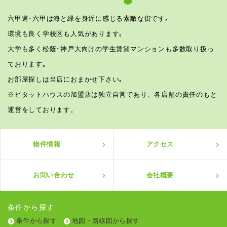
六甲道･六甲は海と緑を身近に感じる素敵な街です｡
環境も良く学校区も人気があります｡
大学も多く松蔭･神戸大向けの学生賃貸マンションも多数取り扱っ
ております｡
お部屋探しは当店におまかせ下さい｡
※ピタットハウスの加盟店は独立自営であり、各店舗の責任のもと
運営をしております。
物件情報
アクセス
お問い合わせ
会社概要
条件から探す
条件から探す
地図・路線図から探す