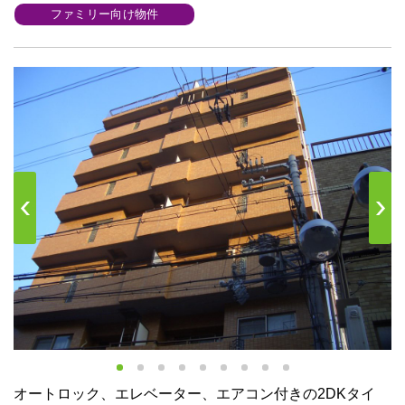
ファミリー向け物件
s
Next
オートロック、エレベーター、エアコン付きの2DKタイ