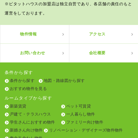
※ピタットハウスの加盟店は独立自営であり、各店舗の責任のもと
運営をしております。
物件情報
アクセス
お問い合わせ
会社概要
条件から探す
条件から探す
地図・路線図から探す
おすすめ物件を見る
ルームタイプから探す
新築賃貸
ペット可賃貸
戸建て・テラスハウス
一人暮らし物件
学生さんにおすすめ物件
ファミリー向け物件
新婚さん向け物件
リノベーション・デザイナーズ物件物件