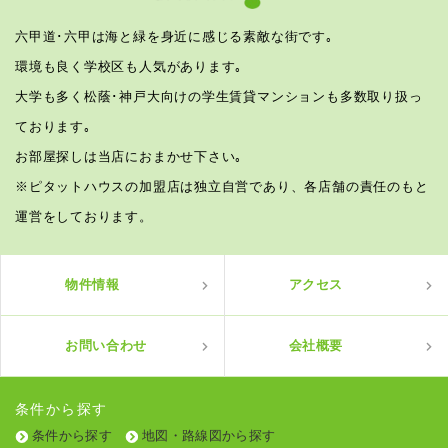
六甲道･六甲は海と緑を身近に感じる素敵な街です｡
環境も良く学校区も人気があります｡
大学も多く松蔭･神戸大向けの学生賃貸マンションも多数取り扱っ
ております｡
お部屋探しは当店におまかせ下さい｡
※ピタットハウスの加盟店は独立自営であり、各店舗の責任のもと
運営をしております。
物件情報
アクセス
お問い合わせ
会社概要
条件から探す
条件から探す
地図・路線図から探す