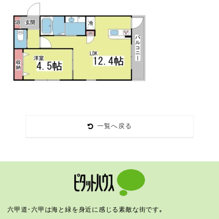
一覧へ戻る
六甲道･六甲は海と緑を身近に感じる素敵な街です｡