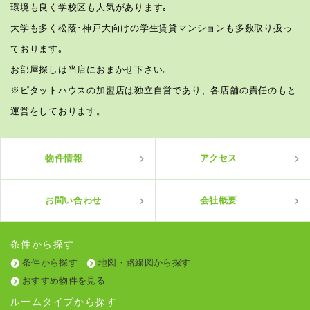
環境も良く学校区も人気があります｡
大学も多く松蔭･神戸大向けの学生賃貸マンションも多数取り扱っ
ております｡
お部屋探しは当店におまかせ下さい｡
※ピタットハウスの加盟店は独立自営であり、各店舗の責任のもと
運営をしております。
物件情報
アクセス
お問い合わせ
会社概要
条件から探す
条件から探す
地図・路線図から探す
おすすめ物件を見る
ルームタイプから探す