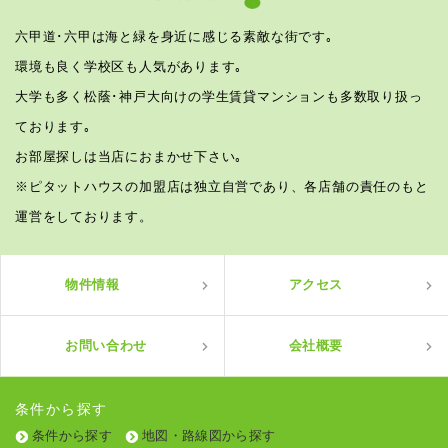
六甲道･六甲は海と緑を身近に感じる素敵な街です｡
環境も良く学校区も人気があります｡
大学も多く松蔭･神戸大向けの学生賃貸マンションも多数取り扱っ
ております｡
お部屋探しは当店におまかせ下さい｡
※ピタットハウスの加盟店は独立自営であり、各店舗の責任のもと
運営をしております。
物件情報
アクセス
お問い合わせ
会社概要
条件から探す
条件から探す
地図・路線図から探す