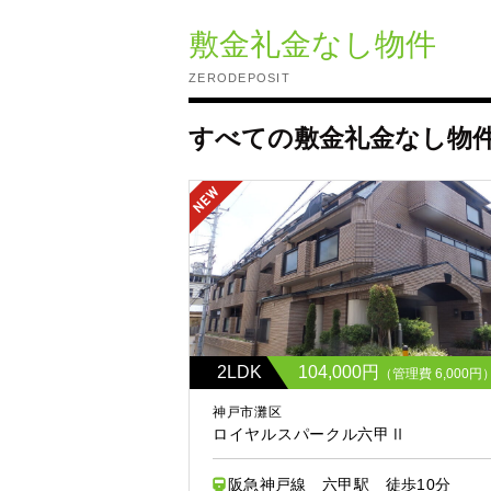
敷金礼金なし物件
ZERODEPOSIT
すべての敷金礼金なし物
2LDK
104,000円
（管理費 6,000円
神戸市灘区
ロイヤルスパークル六甲Ⅱ
阪急神戸線 六甲駅 徒歩10分