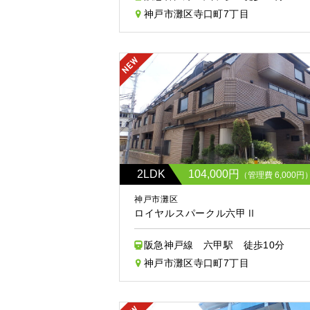
神戸市灘区寺口町7丁目
2LDK
104,000円
（管理費 6,000円
神戸市灘区
ロイヤルスパークル六甲Ⅱ
阪急神戸線 六甲駅 徒歩10分
神戸市灘区寺口町7丁目