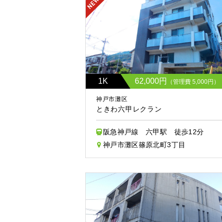
1K
62,000円
（管理費 5,000円）
神戸市灘区
ときわ六甲レクラン
阪急神戸線 六甲駅 徒歩12分
神戸市灘区篠原北町3丁目