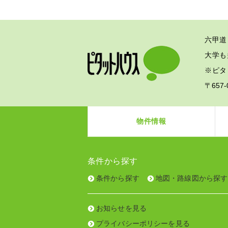
六甲道
大学も
※ピタ
〒657
物件情報
条件から探す
条件から探す
地図・路線図から探す
お知らせを見る
プライバシーポリシーを見る