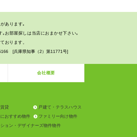
があります｡
す｡
お部屋探しは当店におまかせ下さい｡
しております。
2-6166 [兵庫県知事（2）第11771号]
会社概要
可賃貸
戸建て・テラスハウス
んにおすすめ物件
ファミリー向け物件
ーション・デザイナーズ物件物件