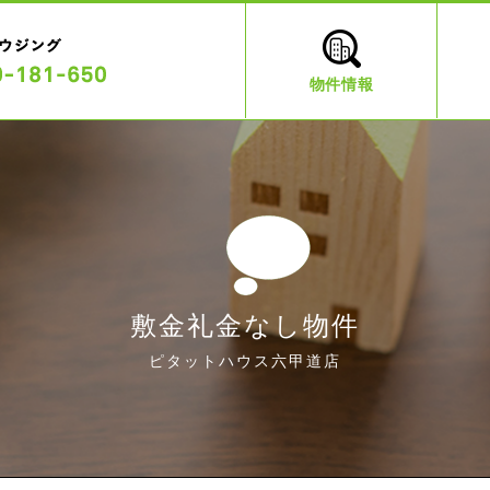
物件情報
敷金礼金なし物件
ピタットハウス六甲道店