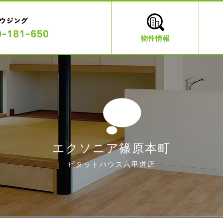
物件情報
エクソニア篠原本町
ピタットハウス六甲道店