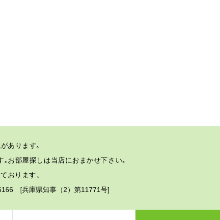
があります｡
す｡
お部屋探しは当店におまかせ下さい｡
しております。
2-6166 [兵庫県知事（2）第11771号]