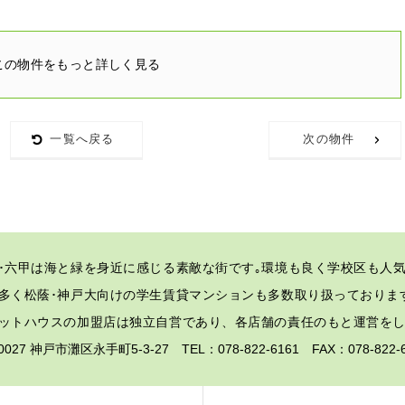
この物件をもっと詳しく見る
一覧へ戻る
次の物件
･六甲は海と緑を身近に感じる素敵な街です｡
環境も良く学校区も人気
多く松蔭･神戸大向けの学生賃貸マンションも多数取り扱っておりま
ットハウスの加盟店は独立自営であり、各店舗の責任のもと運営を
-0027 神戸市灘区永手町5-3-27 TEL：078-822-6161 FAX：078-82