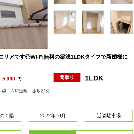
リアです◎WI-Fi無料の築浅1LDKタイプで新婚様に
1LDK
間取り
5,000
費
円
本線 六甲道駅 徒歩22分
の１階
2022年10月
近隣駐車場