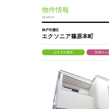
物件情報
SEARCH
神戸市灘区
エクソニア篠原本町
おすすめ物件
新婚さん