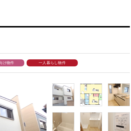
向け物件
一人暮らし物件