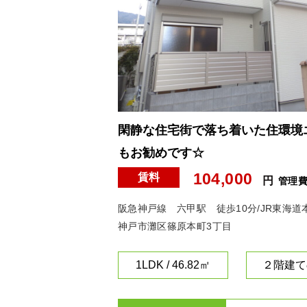
閑静な住宅街で落ち着いた住環境エ
もお勧めです☆
104,000
賃料
円
管理
阪急神戸線 六甲駅 徒歩10分/JR東海道
神戸市灘区篠原本町3丁目
1LDK / 46.82㎡
２階建て