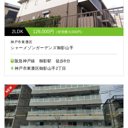
2LDK
126,000円
（管理費 8,000円）
神戸市東灘区
シャーメゾンガーデンズ御影山手
阪急神戸線 御影駅 徒歩8分
神戸市東灘区御影山手2丁目