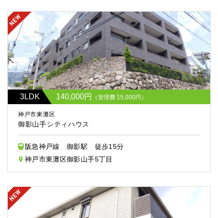
3LDK
140,000円
（管理費 15,000円）
神戸市東灘区
御影山手シティハウス
阪急神戸線 御影駅 徒歩15分
神戸市東灘区御影山手5丁目