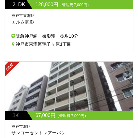
2LDK
128,000円
（管理費 7,000円）
神戸市東灘区
エルム御影
阪急神戸線 御影駅 徒歩10分
神戸市東灘区鴨子ヶ原1丁目
1K
67,000円
（管理費 7,000円）
神戸市灘区
サンコーセントレアーバン