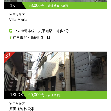
1K
98,000円
（管理費 8,000円）
神戸市灘区
Villa Maria
JR東海道本線 六甲道駅 徒歩7分
神戸市灘区高徳町3丁目
1SLDK
60,000円
（管理費 円）
神戸市灘区
原田通連棟貸家