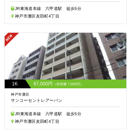
JR東海道本線 六甲道駅 徒歩5分
神戸市灘区友田町4丁目
1K
67,000円
（管理費 7,000円）
神戸市灘区
サンコーセントレアーバン
JR東海道本線 六甲道駅 徒歩5分
神戸市灘区友田町4丁目