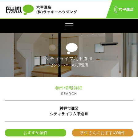
シティライフ六甲道Ⅲ
ピタットハウス六甲道店
物件情報詳細
SEARCH
神戸市灘区
シティライフ六甲道Ⅲ
おすすめ物件
学生さんにおすすめ物件