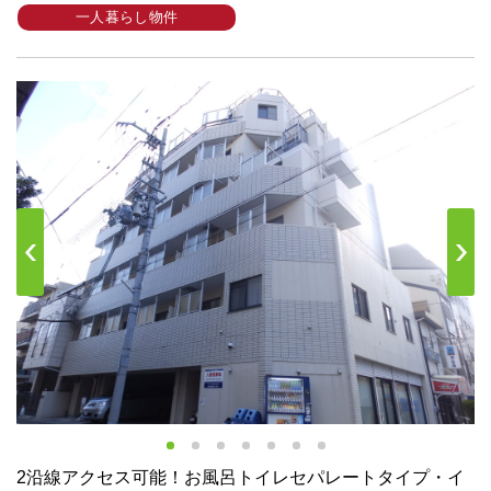
一人暮らし物件
s
Next
2沿線アクセス可能！お風呂トイレセパレートタイプ・イ