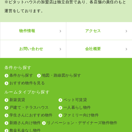
※ピタットハウスの加盟店は独立自営であり、各店舗の責任のもと
運営をしております。
物件情報
アクセス
お問い合わせ
会社概要
条件から探す
条件から探す
地図・路線図から探す
おすすめ物件を見る
ルームタイプから探す
新築賃貸
ペット可賃貸
戸建て・テラスハウス
一人暮らし物件
学生さんにおすすめ物件
ファミリー向け物件
新婚さん向け物件
リノベーション・デザイナーズ物件物件
敷金礼金なし物件