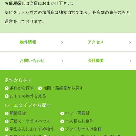
お部屋探しは当店におまかせ下さい｡
※ピタットハウスの加盟店は独立自営であり、各店舗の責任のもと
運営をしております。
物件情報
アクセス
お問い合わせ
会社概要
条件から探す
条件から探す
地図・路線図から探す
おすすめ物件を見る
ルームタイプから探す
新築賃貸
ペット可賃貸
戸建て・テラスハウス
一人暮らし物件
学生さんにおすすめ物件
ファミリー向け物件