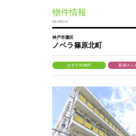
物件情報
SEARCH
神戸市灘区
ノベラ篠原北町
おすすめ物件
新婚さん