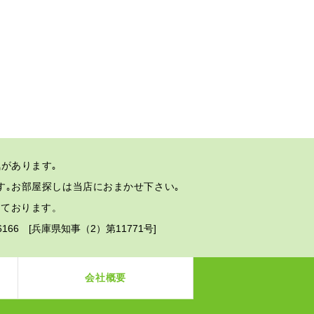
があります｡
す｡
お部屋探しは当店におまかせ下さい｡
しております。
2-6166 [兵庫県知事（2）第11771号]
会社概要