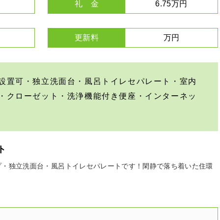
礼 金
6.75万円
更新料
万円
設置可・独立洗面台・風呂トイレセパレート・室内
・クローゼット・洗浄機能付き便座・インターネッ
ト
イプ・独立洗面台・風呂トイレセパレートです！閑静で落ち着いた住環