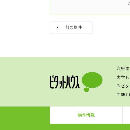
前の物件
六甲道
大学も
※ピタ
〒657
物件情報