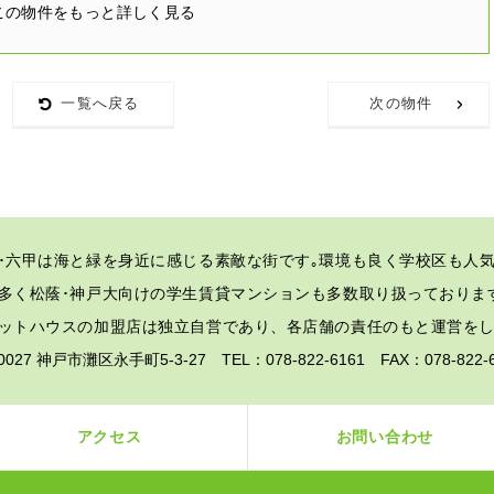
この物件をもっと詳しく見る
一覧へ戻る
次の物件
･六甲は海と緑を身近に感じる素敵な街です｡
環境も良く学校区も人気
多く松蔭･神戸大向けの学生賃貸マンションも多数取り扱っておりま
ットハウスの加盟店は独立自営であり、各店舗の責任のもと運営を
-0027 神戸市灘区永手町5-3-27 TEL：078-822-6161 FAX：078-82
アクセス
お問い合わせ