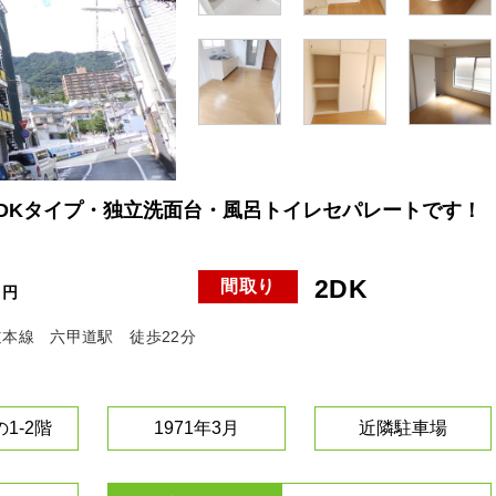
2DKタイプ・独立洗面台・風呂トイレセパレートです！
2DK
間取り
円
道本線 六甲道駅 徒歩22分
1-2階
1971年3月
近隣駐車場