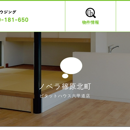
物件情報
ノベラ篠原北町
ピタットハウス六甲道店