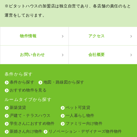
※ピタットハウスの加盟店は独立自営であり、各店舗の責任のもと
運営をしております。
物件情報
アクセス
お問い合わせ
会社概要
条件から探す
条件から探す
地図・路線図から探す
おすすめ物件を見る
ルームタイプから探す
新築賃貸
ペット可賃貸
戸建て・テラスハウス
一人暮らし物件
学生さんにおすすめ物件
ファミリー向け物件
新婚さん向け物件
リノベーション・デザイナーズ物件物件