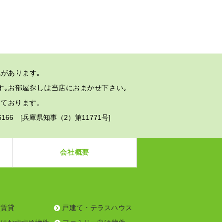
があります｡
す｡
お部屋探しは当店におまかせ下さい｡
しております。
2-6166 [兵庫県知事（2）第11771号]
会社概要
可賃貸
戸建て・テラスハウス