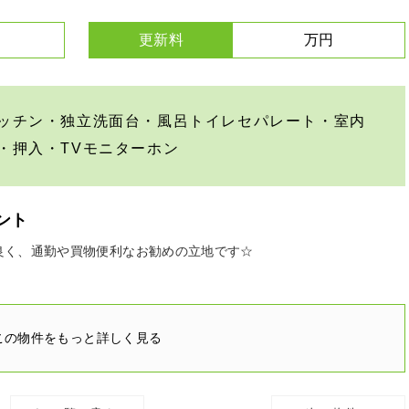
更新料
万円
ッチン・独立洗面台・風呂トイレセパレート・室内
・押入・TVモニターホン
ント
良く、通勤や買物便利なお勧めの立地です☆
この物件をもっと詳しく見る