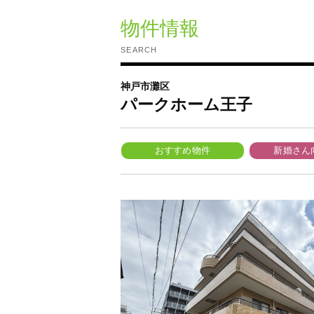
物件情報
SEARCH
神戸市灘区
パークホーム王子
おすすめ物件
新婚さん