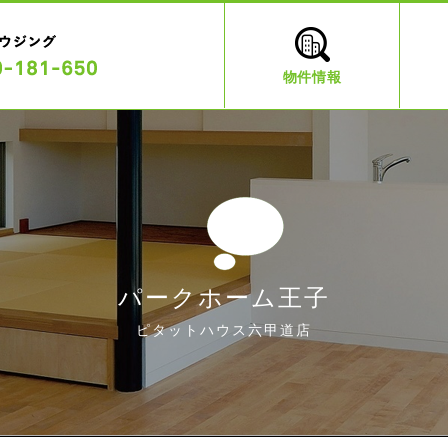
物件情報
パークホーム王子
ピタットハウス六甲道店