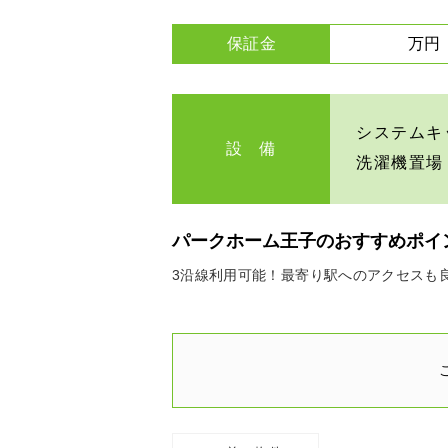
保証金
万円
システムキ
設 備
洗濯機置場
パークホーム王子のおすすめポイ
3沿線利用可能！最寄り駅へのアクセスも