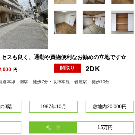
クセスも良く、通勤や買物便利なお勧めの立地です☆
2DK
間取り
2,000
円
海道本線 灘駅 徒歩7分・阪神本線 岩屋駅 徒歩10分
の3階
1987年10月
敷地内20,000円
礼 金
15万円