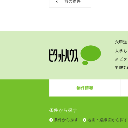
前の物件
六甲道
大学も
※ピタ
〒657
物件情報
条件から探す
条件から探す
地図・路線図から探す