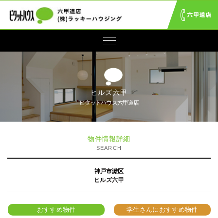
ヒルズ六甲
ピタットハウス六甲道店
物件情報詳細
SEARCH
神戸市灘区
ヒルズ六甲
おすすめ物件
学生さんにおすすめ物件