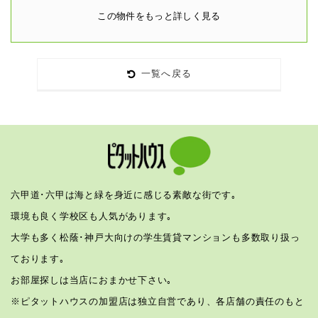
この物件をもっと詳しく見る
一覧へ戻る
六甲道･六甲は海と緑を身近に感じる素敵な街です｡
環境も良く学校区も人気があります｡
大学も多く松蔭･神戸大向けの学生賃貸マンションも多数取り扱っ
ております｡
お部屋探しは当店におまかせ下さい｡
※ピタットハウスの加盟店は独立自営であり、各店舗の責任のもと