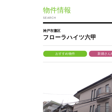
物件情報
SEARCH
神戸市灘区
フローラハイツ六甲
おすすめ物件
新婚さん