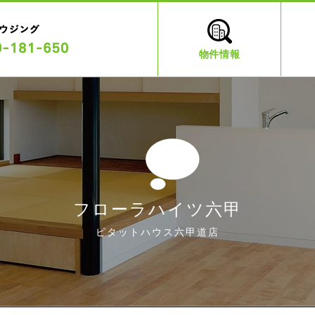
物件情報
フローラハイツ六甲
ピタットハウス六甲道店