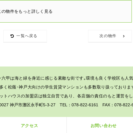
この物件をもっと詳しく見る
一覧へ戻る
次の物件
･六甲は海と緑を身近に感じる素敵な街です｡
環境も良く学校区も人気
多く松蔭･神戸大向けの学生賃貸マンションも多数取り扱っておりま
ットハウスの加盟店は独立自営であり、各店舗の責任のもと運営を
-0027 神戸市灘区永手町5-3-27 TEL：078-822-6161 FAX：078-82
アクセス
お問い合わせ