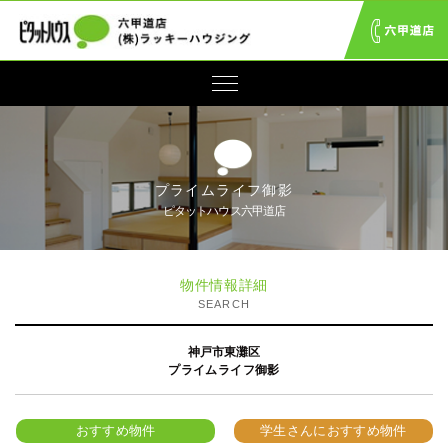
プライムライフ御影
ピタットハウス六甲道店
物件情報詳細
SEARCH
神戸市東灘区
プライムライフ御影
おすすめ物件
学生さんにおすすめ物件