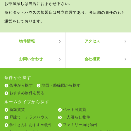
お部屋探しは当店におまかせ下さい｡
※ピタットハウスの加盟店は独立自営であり、各店舗の責任のもと
運営をしております。
物件情報
アクセス
お問い合わせ
会社概要
条件から探す
条件から探す
地図・路線図から探す
おすすめ物件を見る
ルームタイプから探す
新築賃貸
ペット可賃貸
戸建て・テラスハウス
一人暮らし物件
学生さんにおすすめ物件
ファミリー向け物件