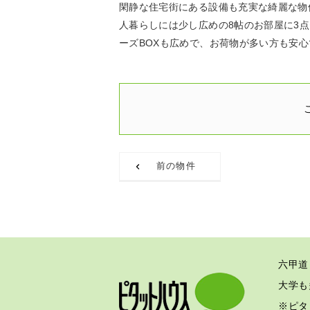
閑静な住宅街にある設備も充実な綺麗な物
人暮らしには少し広めの8帖のお部屋に3
ーズBOXも広めで、お荷物が多い方も安心
前の物件
六甲道
大学も
※ピタ