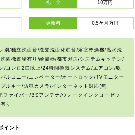
礼 金
10万円
更新料
0.5ケ月万円
レ別/独立洗面台/洗髪洗面化粧台/浴室乾燥機/温水洗
内洗濯機置場有り/給湯器/都市ガス/システムキッチン/
ン/コンロ2口以上/24時間換気システム/エアコン/収
/バルコニー/エレベーター/オートロック/TVモニター
ンプルキー/防犯カメラ/インターネット対応(無
V/光ファイバー/BSアンテナ/ウォークインクローゼッ
場有り
ポイント