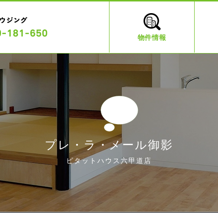
物件情報
プレ・ラ・メール御影
ピタットハウス六甲道店