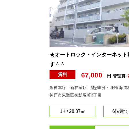
★オートロック・インターネット
す＾＾
67,000
賃料
円
管理費
阪神本線 新在家駅 徒歩9分・JR東海道
神戸市東灘区御影塚町3丁目
1K / 28.37㎡
6階建て