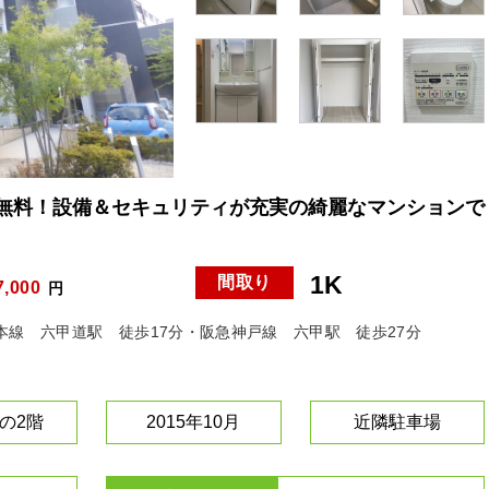
無料！設備＆セキュリティが充実の綺麗なマンションで
1K
間取り
7,000
円
本線 六甲道駅 徒歩17分・阪急神戸線 六甲駅 徒歩27分
の2階
2015年10月
近隣駐車場