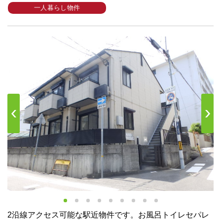
一人暮らし物件
s
Next
2沿線アクセス可能な駅近物件です。お風呂トイレセパレ