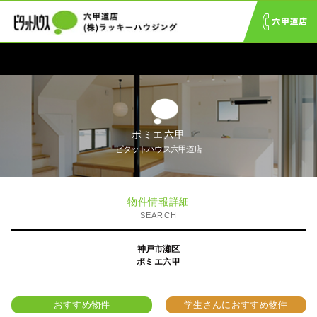
ポミエ六甲
ピタットハウス六甲道店
物件情報詳細
SEARCH
神戸市灘区
ポミエ六甲
おすすめ物件
学生さんにおすすめ物件