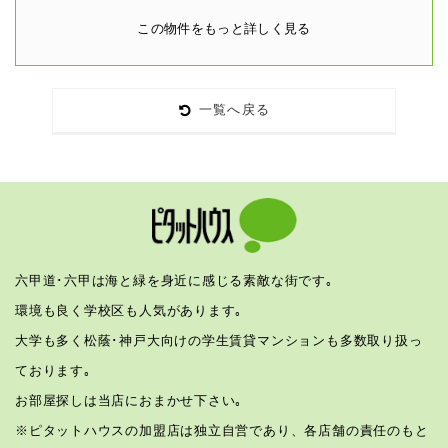
この物件をもっと詳しく見る
一覧へ戻る
六甲道･六甲は海と緑を身近に感じる素敵な街です｡
環境も良く学校区も人気があります｡
大学も多く松蔭･神戸大向けの学生賃貸マンションも多数取り扱っ
ております｡
お部屋探しは当店におまかせ下さい｡
※ピタットハウスの加盟店は独立自営であり、各店舗の責任のもと