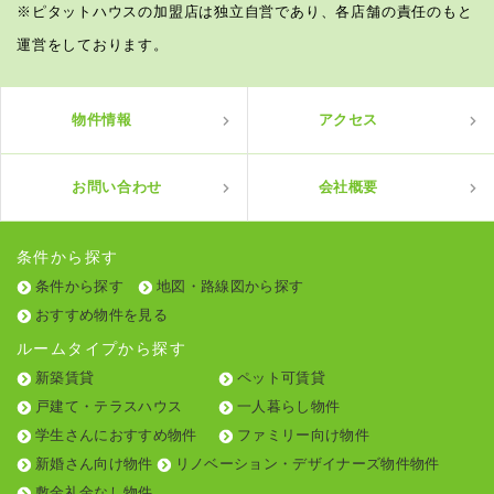
※ピタットハウスの加盟店は独立自営であり、各店舗の責任のもと
運営をしております。
物件情報
アクセス
お問い合わせ
会社概要
条件から探す
条件から探す
地図・路線図から探す
おすすめ物件を見る
ルームタイプから探す
新築賃貸
ペット可賃貸
戸建て・テラスハウス
一人暮らし物件
学生さんにおすすめ物件
ファミリー向け物件
新婚さん向け物件
リノベーション・デザイナーズ物件物件
敷金礼金なし物件