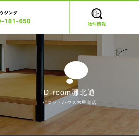
物件情報
D-room灘北通
ピタットハウス六甲道店