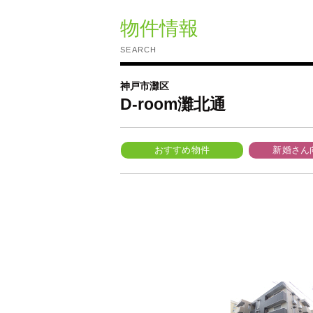
物件情報
SEARCH
神戸市灘区
D-room灘北通
おすすめ物件
新婚さん