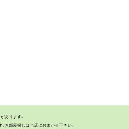
があります｡
す｡
お部屋探しは当店におまかせ下さい｡