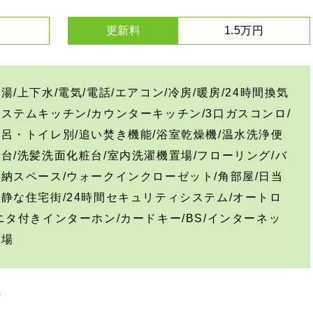
更新料
1.5万円
湯/上下水/電気/電話/エアコン/冷房/暖房/24時間換気
システムキッチン/カウンターキッチン/3口ガスコンロ/
風呂・トイレ別/追い焚き機能/浴室乾燥機/温水洗浄便
面台/洗髪洗面化粧台/室内洗濯機置場/フローリング/バ
収納スペース/ウォークインクローゼット/角部屋/日当
閑静な住宅街/24時間セキュリティシステム/オートロ
モニタ付きインターホン/カードキー/BS/インターネッ
輪場
ト