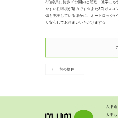
3沿線共に徒歩10分圏内と通勤・通学に
やすい住環境が魅力です☆また3口ガスコ
備も充実しているほかに、オートロックや
り安心してお住まいいただけます☆
前の物件
六甲道
大学も