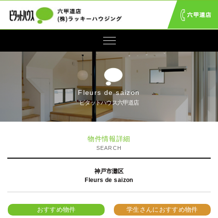
Fleurs de saizon
ピタットハウス六甲道店
物件情報詳細
SEARCH
神戸市灘区
Fleurs de saizon
おすすめ物件
学生さんにおすすめ物件