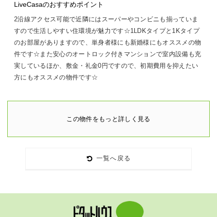
LiveCasaのおすすめポイント
2沿線アクセス可能で近隣にはスーパーやコンビニも揃っていま
すので生活しやすい住環境が魅力です☆1LDKタイプと1Kタイプ
のお部屋がありますので、単身者様にも新婚様にもオススメの物
件です☆また安心のオートロック付きマンションで室内設備も充
実しているほか、敷金・礼金0円ですので、初期費用を抑えたい
方にもオススメの物件です☆
この物件をもっと詳しく見る
一覧へ戻る